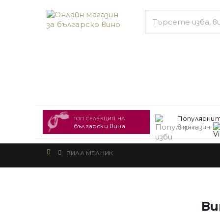
Популярнит
ТОП СЕЛЕКЦИЯ НА
български вина
в магазин
ВИЛА МЕЛНИК
Ви