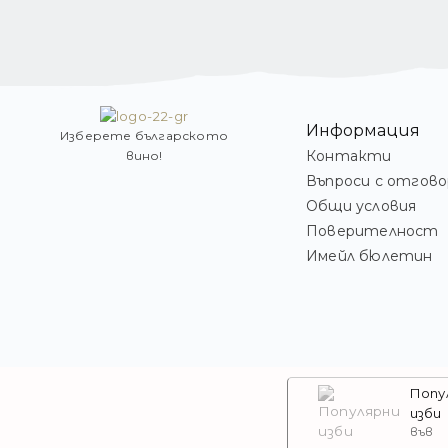
Информация
Изберете българското
Контакти
вино!
Въпроси с отгово
Общи условия
Поверителност
Имейл бюлетин
Попу
изби
във