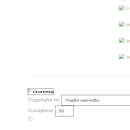
Селектор
Подредба по:
Показване: