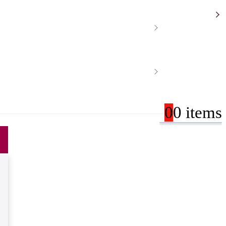
0
0 items