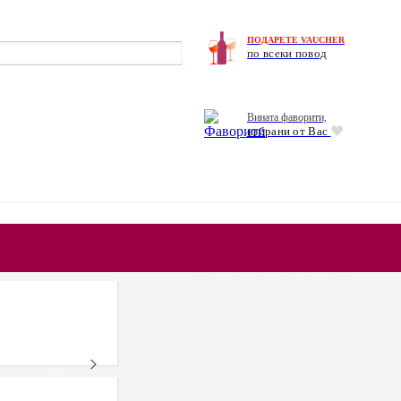
ПОДАРЕТЕ VAUCHER
по всеки повод
Вината фаворити,
избрани от Вас