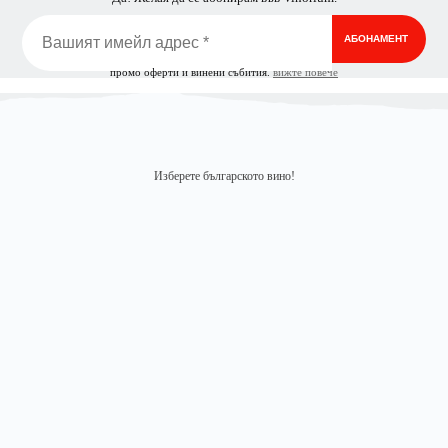
промо оферти и винени събития.
вижте повече
Изберете българското вино!