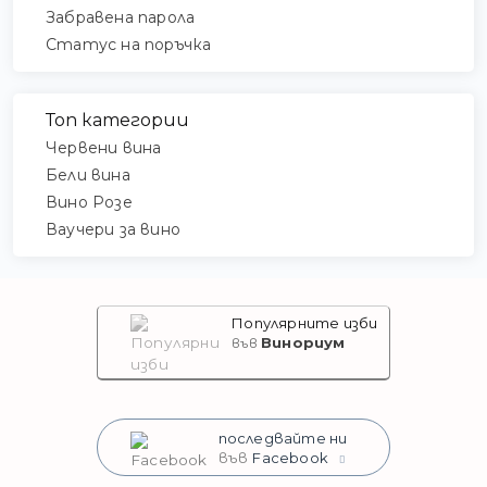
Забравена парола
Статус на поръчка
Топ категории
Червени вина
Бели вина
Вино Розе
Ваучери за вино
Популярните изби
Винориум
във
последвайте ни
във
Facebook