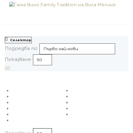
Селектор
Подредба по:
Показване: