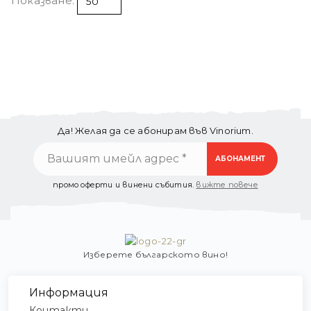
Показване:
Да! Желая да се абонирам във Vinorium.
промо оферти и винени събития.
вижте повече
Изберете българското вино!
Информация
Контакти