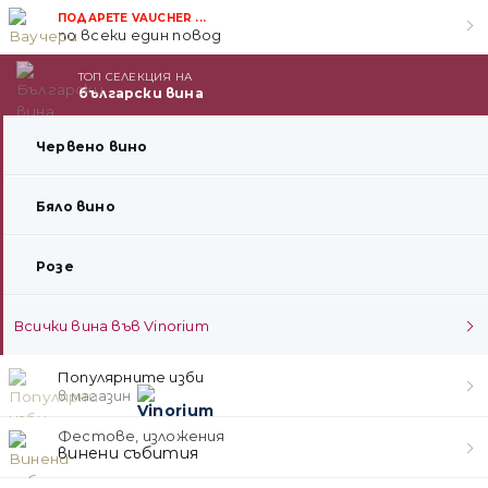
ПОДАРЕТЕ VAUCHER ...
по всеки един повод
ТОП СЕЛЕКЦИЯ НА
български вина
Червено вино
Бяло вино
Розе
Всички вина във Vinorium
Популярните изби
в магазин
Фестове, изложения
винени събития