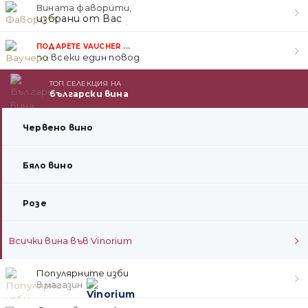
Вината фаворити,
избрани от Вас
ПОДАРЕТЕ VAUCHER ...
по всеки един повод
ТОП СЕЛЕКЦИЯ НА
български вина
Червено вино
Бяло вино
Розе
Всички вина във Vinorium
Популярните изби
в магазин