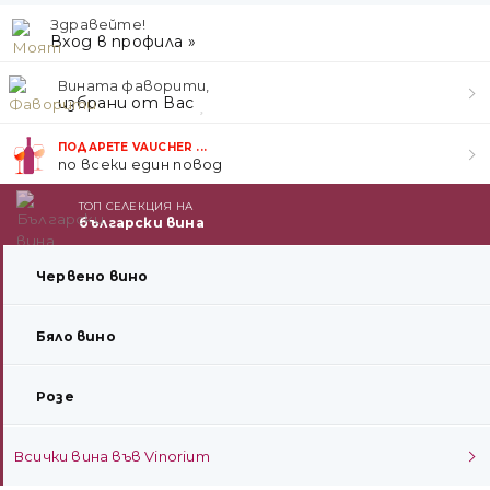
Здравейте!
Вход в профила »
Вината фаворити,
избрани от Вас
ПОДАРЕТЕ VAUCHER ...
по всеки един повод
ТОП СЕЛЕКЦИЯ НА
български вина
Червено вино
Бяло вино
Розе
Всички вина във Vinorium