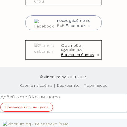
последвайте ни
във
Facebook
Фестове,
изложения
винени събития
© Vinorium.bg 2018-2023.
Карта на сайта
Бисквитки
Партньори
Добавихте в кошницата:
Прегледай кошницата